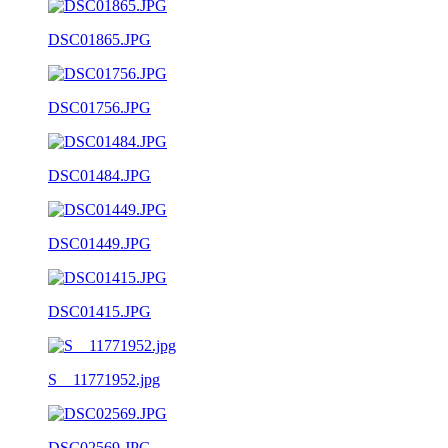
DSC01865.JPG
DSC01756.JPG
DSC01484.JPG
DSC01449.JPG
DSC01415.JPG
S__11771952.jpg
DSC02569.JPG