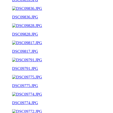
DSC09836.JPG
DSC09828.JPG
DSC09817.JPG
DSC09791.JPG
DSC09775.JPG
DSC09774.JPG