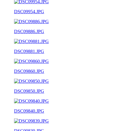
DSC09954.JPG
DSC09886.JPG
DSC09881.JPG
DSC09860.JPG
DSC09850.JPG
DSC09840.JPG
DSC09839.JPG