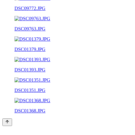
DSC09772.JPG
DSC09763.JPG
DSC01379.JPG
DSC01393.JPG
DSC01351.JPG
DSC01368.JPG