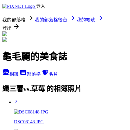
登入
我的部落格
我的部落格後台
我的帳號
登出
龜毛麗的美食誌
相簿
部落格
名片
纖三薯vs.草莓 的相簿照片
DSC08148.JPG