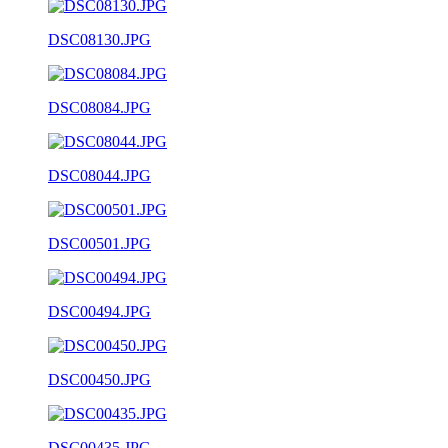
DSC08130.JPG
DSC08084.JPG
DSC08044.JPG
DSC00501.JPG
DSC00494.JPG
DSC00450.JPG
DSC00435.JPG