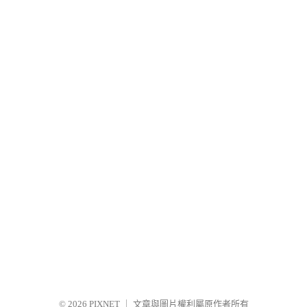
© 2026
PIXNET
｜
文章與圖片權利屬原作者所有