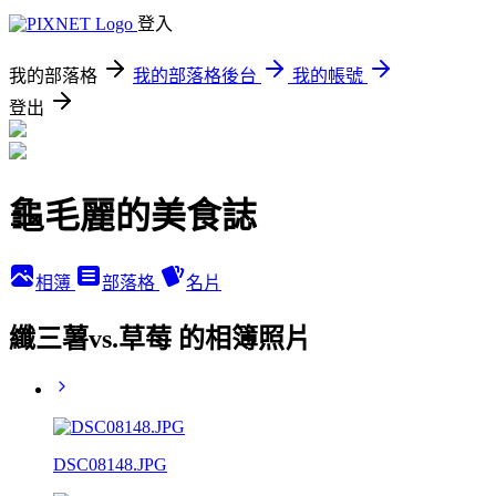
登入
我的部落格
我的部落格後台
我的帳號
登出
龜毛麗的美食誌
相簿
部落格
名片
纖三薯vs.草莓 的相簿照片
DSC08148.JPG