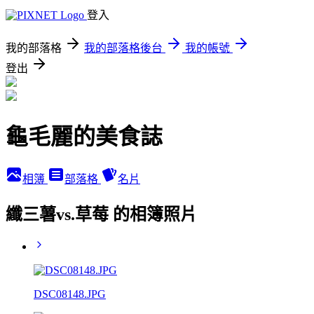
登入
我的部落格
我的部落格後台
我的帳號
登出
龜毛麗的美食誌
相簿
部落格
名片
纖三薯vs.草莓 的相簿照片
DSC08148.JPG