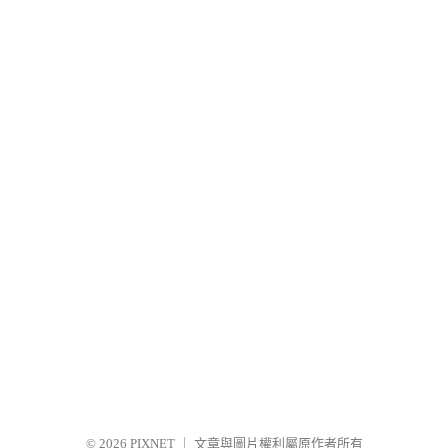
© 2026
PIXNET
｜
文章與圖片權利屬原作者所有