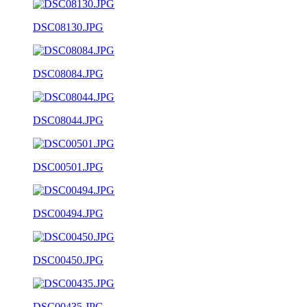
DSC08130.JPG
DSC08084.JPG
DSC08044.JPG
DSC00501.JPG
DSC00494.JPG
DSC00450.JPG
DSC00435.JPG