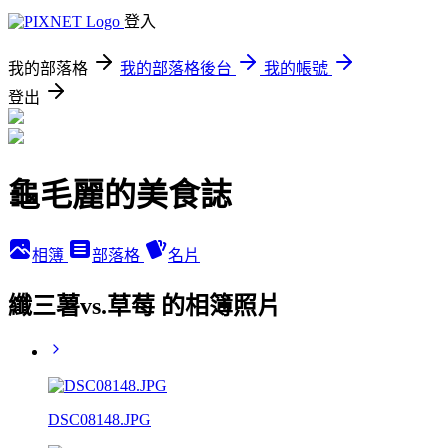
登入
我的部落格
我的部落格後台
我的帳號
登出
龜毛麗的美食誌
相簿
部落格
名片
纖三薯vs.草莓 的相簿照片
DSC08148.JPG