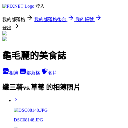
登入
我的部落格
我的部落格後台
我的帳號
登出
龜毛麗的美食誌
相簿
部落格
名片
纖三薯vs.草莓 的相簿照片
DSC08148.JPG