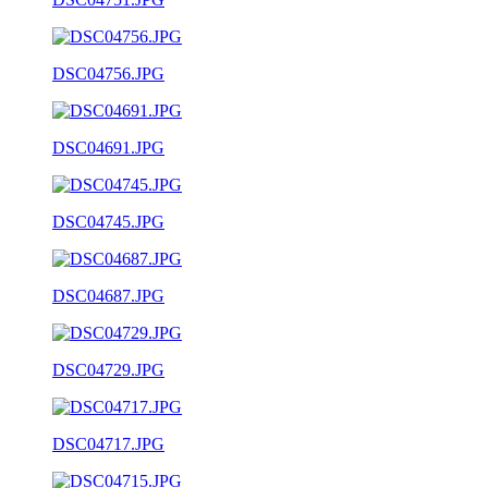
DSC04756.JPG
DSC04691.JPG
DSC04745.JPG
DSC04687.JPG
DSC04729.JPG
DSC04717.JPG