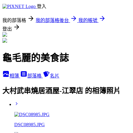
登入
我的部落格
我的部落格後台
我的帳號
登出
龜毛麗的美食誌
相簿
部落格
名片
大村武串燒居酒屋-江翠店 的相簿照片
DSC08985.JPG