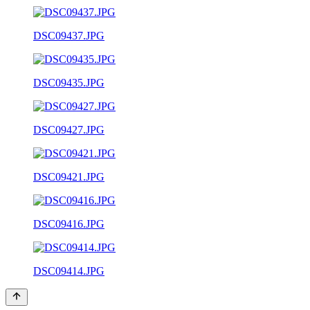
DSC09437.JPG
DSC09435.JPG
DSC09427.JPG
DSC09421.JPG
DSC09416.JPG
DSC09414.JPG