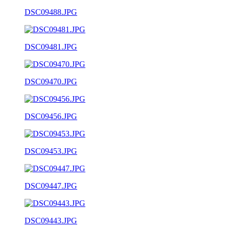
DSC09488.JPG
DSC09481.JPG
DSC09470.JPG
DSC09456.JPG
DSC09453.JPG
DSC09447.JPG
DSC09443.JPG