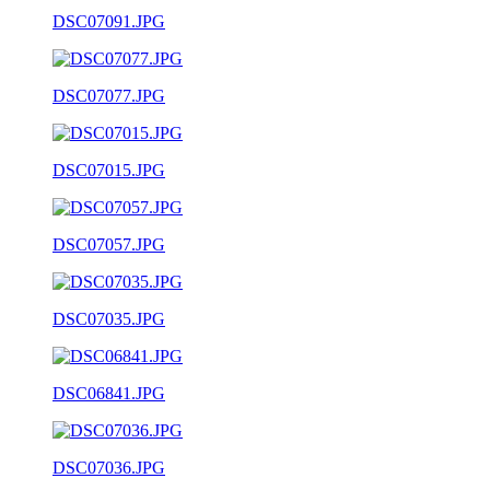
DSC07091.JPG
DSC07077.JPG
DSC07015.JPG
DSC07057.JPG
DSC07035.JPG
DSC06841.JPG
DSC07036.JPG