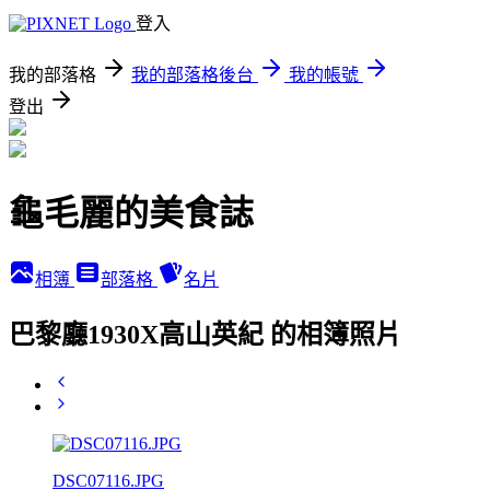
登入
我的部落格
我的部落格後台
我的帳號
登出
龜毛麗的美食誌
相簿
部落格
名片
巴黎廳1930X高山英紀 的相簿照片
DSC07116.JPG