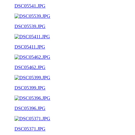
DSC05541.JPG
DSC05539.JPG
DSC05411.JPG
DSC05462.JPG
DSC05399.JPG
DSC05396.JPG
DSC05371.JPG