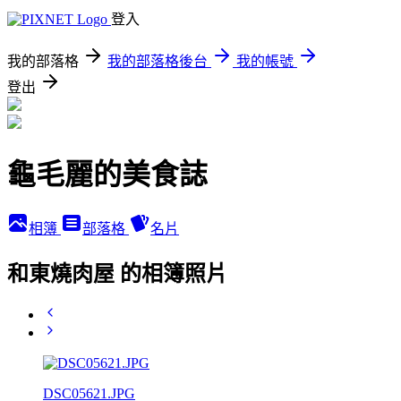
登入
我的部落格
我的部落格後台
我的帳號
登出
龜毛麗的美食誌
相簿
部落格
名片
和東燒肉屋 的相簿照片
DSC05621.JPG