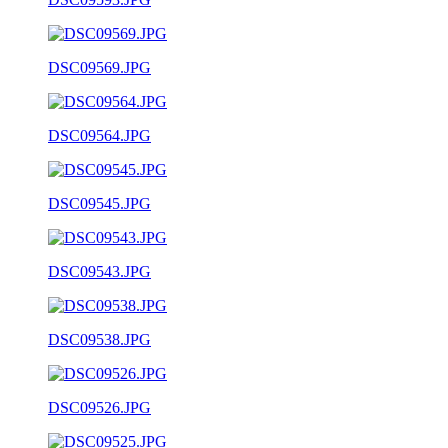
DSC09569.JPG
DSC09564.JPG
DSC09545.JPG
DSC09543.JPG
DSC09538.JPG
DSC09526.JPG