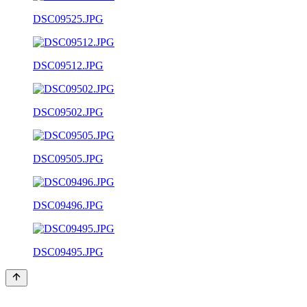
DSC09525.JPG
DSC09512.JPG
DSC09502.JPG
DSC09505.JPG
DSC09496.JPG
DSC09495.JPG