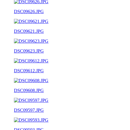
DSC09626.JPG
DSC09621.JPG
DSC09623.JPG
DSC09612.JPG
DSC09608.JPG
DSC09597.JPG
DSC09593.JPG