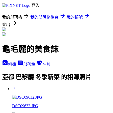
登入
我的部落格
我的部落格後台
我的帳號
登出
龜毛麗的美食誌
相簿
部落格
名片
亞都 巴黎廳 冬季新菜 的相簿照片
DSC09632.JPG