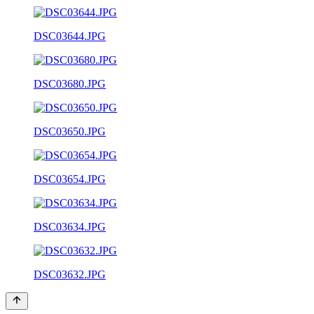
DSC03644.JPG
DSC03680.JPG
DSC03650.JPG
DSC03654.JPG
DSC03634.JPG
DSC03632.JPG