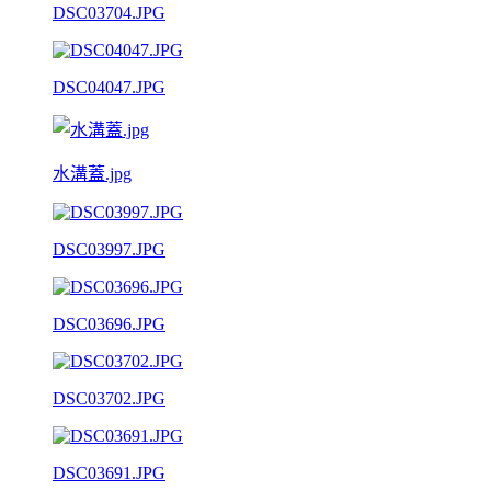
DSC03704.JPG
DSC04047.JPG
水溝蓋.jpg
DSC03997.JPG
DSC03696.JPG
DSC03702.JPG
DSC03691.JPG