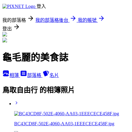
登入
我的部落格
我的部落格後台
我的帳號
登出
龜毛麗的美食誌
相簿
部落格
名片
鳥取自由行 的相簿照片
BC43CD8F-502E-4060-AA03-1EEECECE458F.jpg