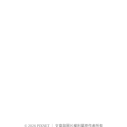
© 2026
PIXNET
｜
文章與圖片權利屬原作者所有