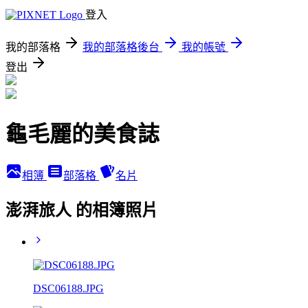
登入
我的部落格
我的部落格後台
我的帳號
登出
龜毛麗的美食誌
相簿
部落格
名片
澎湃旅人 的相簿照片
DSC06188.JPG