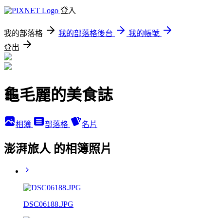
登入
我的部落格
我的部落格後台
我的帳號
登出
龜毛麗的美食誌
相簿
部落格
名片
澎湃旅人 的相簿照片
DSC06188.JPG