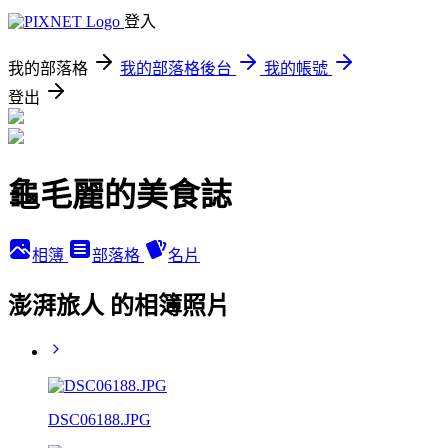
登入
我的部落格
我的部落格後台
我的帳號
登出
龜毛麗的美食誌
相簿
部落格
名片
澎湃旅人 的相簿照片
DSC06188.JPG