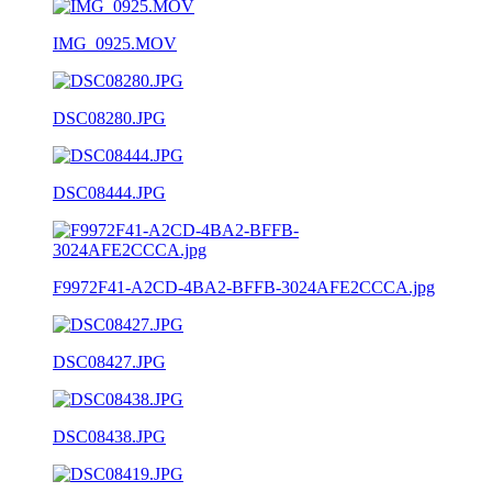
IMG_0925.MOV
DSC08280.JPG
DSC08444.JPG
F9972F41-A2CD-4BA2-BFFB-3024AFE2CCCA.jpg
DSC08427.JPG
DSC08438.JPG