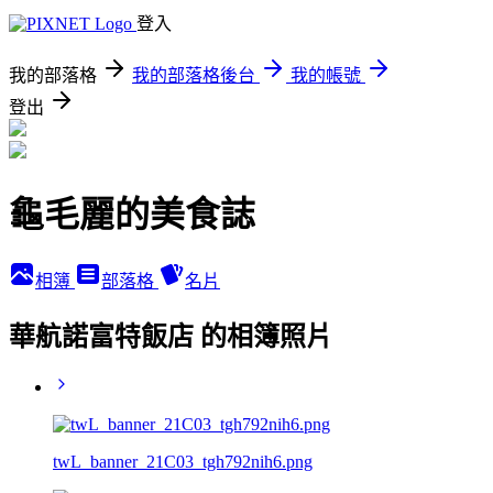
登入
我的部落格
我的部落格後台
我的帳號
登出
龜毛麗的美食誌
相簿
部落格
名片
華航諾富特飯店 的相簿照片
twL_banner_21C03_tgh792nih6.png