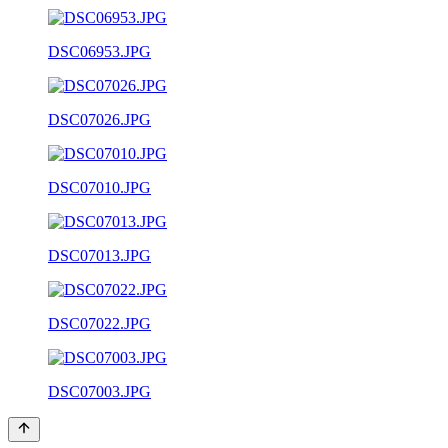
DSC06953.JPG
DSC07026.JPG
DSC07010.JPG
DSC07013.JPG
DSC07022.JPG
DSC07003.JPG