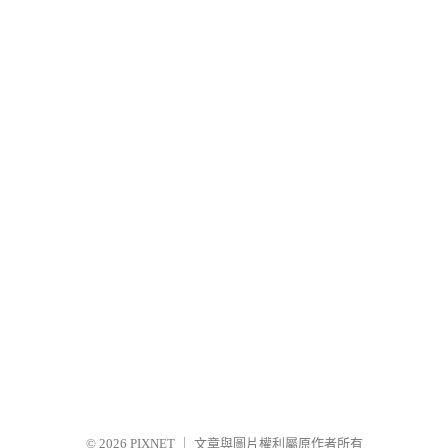
© 2026
PIXNET
｜
文章與圖片權利屬原作者所有