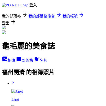
登入
我的部落格
我的部落格後台
我的帳號
登出
龜毛麗的美食誌
相簿
部落格
名片
福州閔清 的相簿照片
3.jpg