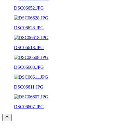
DSC06652.JPG
DSC06628.JPG
DSC06618.JPG
DSC06608.JPG
DSC06611.JPG
DSC06607.JPG