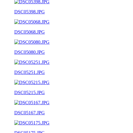
DSC05398.JPG
DSC05068.JPG
DSC05080.JPG
DSC05251.JPG
DSC05215.JPG
DSC05167.JPG
DSC05175.JPG