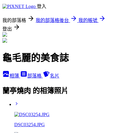
登入
我的部落格
我的部落格後台
我的帳號
登出
龜毛麗的美食誌
相簿
部落格
名片
蘭亭燒肉 的相簿照片
DSC03254.JPG