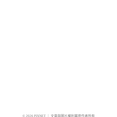
© 2026
PIXNET
｜
文章與圖片權利屬原作者所有