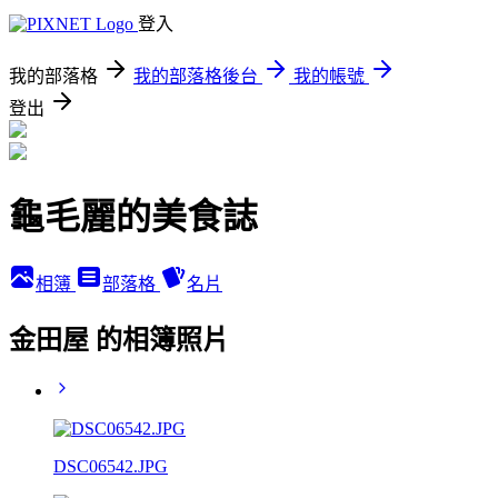
登入
我的部落格
我的部落格後台
我的帳號
登出
龜毛麗的美食誌
相簿
部落格
名片
金田屋 的相簿照片
DSC06542.JPG