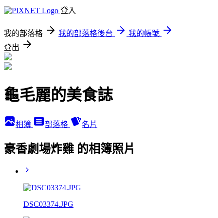
登入
我的部落格
我的部落格後台
我的帳號
登出
龜毛麗的美食誌
相簿
部落格
名片
豪香劇場炸雞 的相簿照片
DSC03374.JPG