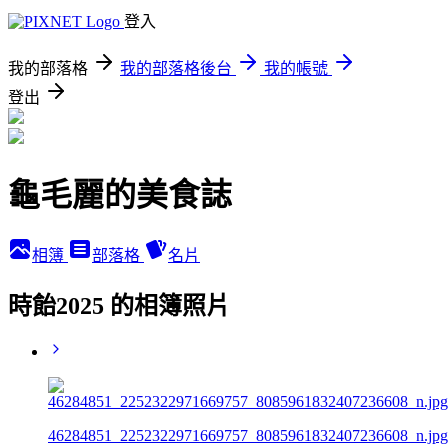
登入
我的部落格
我的部落格後台
我的帳號
登出
龜毛麗的美食誌
相簿
部落格
名片
時飴2025 的相簿照片
46284851_2252322971669757_8085961832407236608_n.jpg