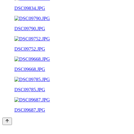
DSC09834.JPG
DSC09790.JPG
DSC09752.JPG
DSC09668.JPG
DSC09785.JPG
DSC09687.JPG