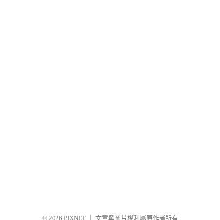
© 2026
PIXNET
｜
文章與圖片權利屬原作者所有