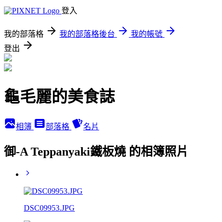
登入
我的部落格
我的部落格後台
我的帳號
登出
龜毛麗的美食誌
相簿
部落格
名片
御-A Teppanyaki鐵板燒 的相簿照片
DSC09953.JPG