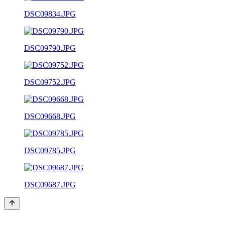
DSC09834.JPG
DSC09790.JPG
DSC09752.JPG
DSC09668.JPG
DSC09785.JPG
DSC09687.JPG