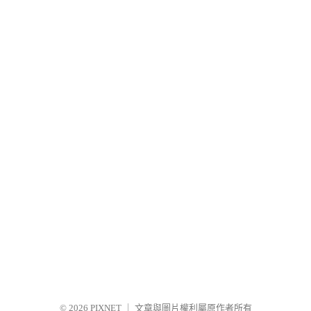
© 2026
PIXNET
｜
文章與圖片權利屬原作者所有