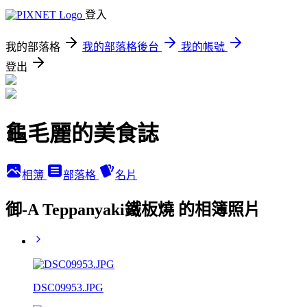
登入
我的部落格
我的部落格後台
我的帳號
登出
龜毛麗的美食誌
相簿
部落格
名片
御-A Teppanyaki鐵板燒 的相簿照片
DSC09953.JPG