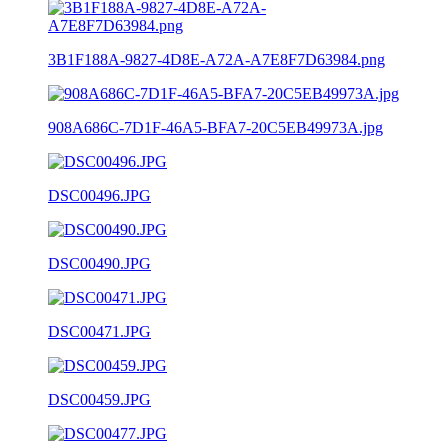
3B1F188A-9827-4D8E-A72A-A7E8F7D63984.png
908A686C-7D1F-46A5-BFA7-20C5EB49973A.jpg
DSC00496.JPG
DSC00490.JPG
DSC00471.JPG
DSC00459.JPG