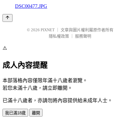
DSC00477.JPG
© 2026
PIXNET
｜
文章與圖片權利屬原作者所有
隱私權政策
｜
服務聲明
⚠️
成人內容提醒
本部落格內容僅限年滿十八歲者瀏覽。
若您未滿十八歲，請立即離開。
已滿十八歲者，亦請勿將內容提供給未成年人士。
我已滿18歲
離開