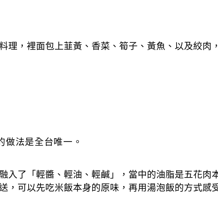
料理，裡面包上韮黃、香菜、筍子、黃魚、以及絞肉
的做法是全台唯一。
融入了「輕醬、輕油、輕鹹」，當中的油脂是五花肉
直送，可以先吃米飯本身的原味，再用湯泡飯的方式感