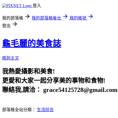
登入
我的部落格
我的部落格後台
我的帳號
登出
龜毛麗的美食誌
跳到主文
我熱愛攝影和美食!
更愛和大家一起分享美的事物和食物!
聯絡我,請洽： grace54125728@gmail.com
部落格全站分類：
生活綜合