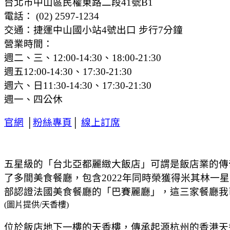
台北市中山區民權東路二段41號B1
電話： (02) 2597-1234
交通：捷運中山國小站4號出口 步行7分鐘
營業時間：
週二、三、12:00-14:30、18:00-21:30
週五12:00-14:30、17:30-21:30
週六、日11:30-14:30、17:30-21:30
週一、四公休
官網
│
粉絲專頁
│
線上訂席
五星級的「台北亞都麗緻大飯店」可謂是飯店業的傳奇之
了多間美食餐廳，包含2022年同時榮獲得米其林一星
部認證法國美食餐廳的「巴賽麗廳」，這三家餐廳我
(圖片提供/天香樓)
位於飯店地下一樓的天香樓，傳承起源杭州的香港天香