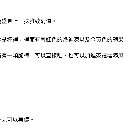
為盛夏上一抹雅致清涼。
水晶杯裡，裡面有著紅色的洛神凍以及金黃色的蘋果
還有一顆脆梅，可以直接吃，也可以加進茶裡增添風
吃完可以再續。