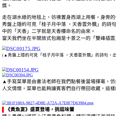
獎。
走在湖水綠的地毯上，彷彿置身西湖上用餐，身旁的
秀盤上隱約可見「桂子月中落 ，天香雲外飄」的詩
中的「天香」二字就是天香樓命名的由來。
當天我們坐在半開放式包廂是十景之一的「雙峰插雲
(
▲
秀盤上隱約可見「桂子月中落 ，天香雲外飄」的詩句，
▲手寫菜單是由書法老師在我們點餐後當場揮毫，仿
人文情懷，菜單也能夠讓賓客們自行帶回收藏，這樣
▌
《黃魚宴》盛夏登場，挑逗味蕾