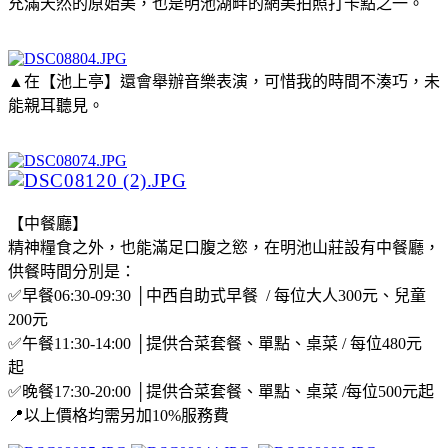
充滿天然的原始美，也是明池湖畔的網美拍照打卡點之一。
▲在【池上亭】還會舉辦音樂表演，可惜我的時間不湊巧，未
能親耳聽見。
【中餐廳】
精神糧食之外，也能滿足口腹之慾，在明池山莊設有中餐廳，
供餐時間分別是：
✅早餐06:30-09:30 │中西自助式早餐 / 每位大人300元、兒童
200元
✅午餐11:30-14:00 │提供合菜套餐、單點、桌菜 / 每位480元
起
✅晚餐17:30-20:00 │提供合菜套餐、單點、桌菜 /每位500元起
📍以上價格均需另加10%服務費