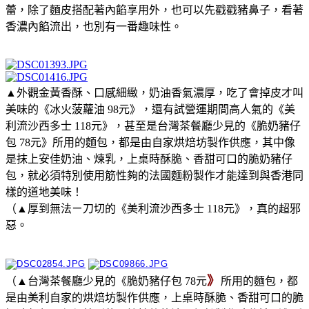
蕾，除了麵皮搭配著內餡享用外，也可以先戳戳豬鼻子，看著
香濃內餡流出，也別有一番趣味性。
▲外觀金黃香酥、口感細緻，奶油香氣濃厚，吃了會掉皮才叫
美味的《冰火菠蘿油 98元》，還有試營運期間高人氣的《美
利流沙西多士 118元》，甚至是台灣茶餐廳少見的《脆奶豬仔
包 78元》所用的麵包，都是由自家烘焙坊製作供應，其中像
是抹上安佳奶油、煉乳，上桌時酥脆、香甜可口的脆奶豬仔
包，就必須特別使用筋性夠的法國麵粉製作才能達到與香港同
樣的道地美味！
（▲厚到無法ㄧ刀切的《美利流沙西多士 118元》，真的超邪
惡。
》
（▲台灣茶餐廳少見的《脆奶豬仔包 78元
所用的麵包，都
是由美利自家的烘焙坊製作供應，上桌時酥脆、香甜可口的脆