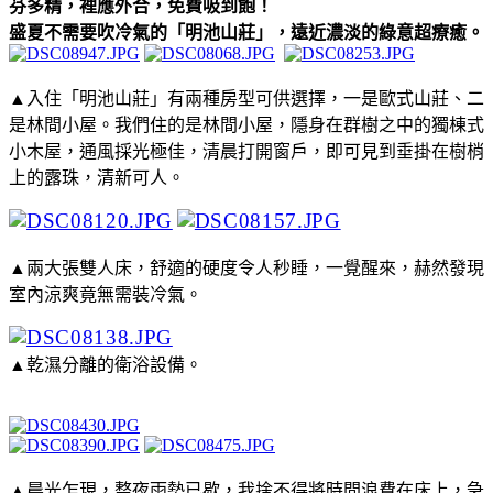
芬多精，裡應外合，免費吸到飽！
盛夏不需要吹冷氣的「明池山莊」，遠近濃淡的綠意超療癒。
▲入住「明池山莊」有兩種房型可供選擇，一是歐式山莊、二
是林間小屋。我們住的是林間小屋，隱身在群樹之中的獨棟式
小木屋，通風採光極佳，清晨打開窗戶，即可見到垂掛在樹梢
上的露珠，清新可人。
▲兩大張雙人床，舒適的硬度令人秒睡，一覺醒來，赫然發現
室內涼爽竟無需裝冷氣。
▲乾濕分離的衛浴設備。
▲晨光乍現，整夜雨勢已歇，我捨不得將時間浪費在床上，急