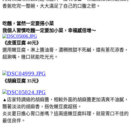
香氣吃完一整碗，大大滿足了自己的口腹之慾。
吃麵，當然一定要搭小菜
我個人習慣吃麵一定要加小菜，幸福感倍增～
《皮蛋豆腐 40元》
選用嫩豆腐，淋上醬油膏，濃稠微甜不死鹹，還有蔥花添香，
超涮嘴，幾口就能吃光光。
《胡麻豆腐 35元》
▲店家特調過的胡麻醬，相較外面的胡麻醬更加清爽不油膩，
飄著淡淡的胡麻香，搭佐嫩豆腐超搭。
炎炎夏日擔心胃口差嗎？這兩道嫩豆腐料理，就是胃口不佳的
最佳良伴。