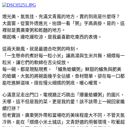
燈光美、氣氛佳、充滿文青風的地方，賣的到底是什麼呀？
大面窗，從窗外透進光，抬頭一看「粥」字高高掛。是的，這
裡就是賣廣東粥和乾麵的地方。
噘起嘴，邊吃邊吹涼，是我最喜歡吃東西的表情。
這兩天颱風，就是最適合吃粥的時刻。
「一生懸命的煮好每一粒小米」讓高湯與生米共舞，細煨每一
粒米，讓它們的軟綿在舌尖綻放。
每一碗，都是現點現煮， 「鱸魚蛤蠣粥」鮮甜的鱸魚與肥美
的蛤蠣，大氣的將碗面幾乎全佔據，食材簡單，卻在每一口都
能吃進鮮滋味，搭佐慢火細煨的粥底，暖心暖胃。
心滿意足走出門口，電視牆正巧跳出「爆量蛤蠣粥」的圖片，
天哪，這不但是我的菜，更是我的愛！該不該帶上一碗回家繼
續打拼？
但老實說，廣東粥外帶和當場吃的美味程度大不同，不管天氣
冷熱，能在「煨煨小米土城店」文青舒適的用餐環境、吹著超