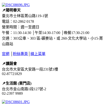
📌陽明春天
臺北市士林區菁山路119-1號
電話：02-2862 0178
營業時間：週一至週日
午餐：11:30-14:30 │午茶14:30-17:00 │晚餐17:30-21:00
交通：303公車、303 區-礦寮站，或 260-文化大學站、小15-菁
山路站
官網
│
粉絲專頁
│
線上菜單
📌讀蔬會
台北市大安區大安路一段231號1樓
02-87721829
📌生活館 (東門店)
台北市金山南路1段127號-2
02-2397 9989