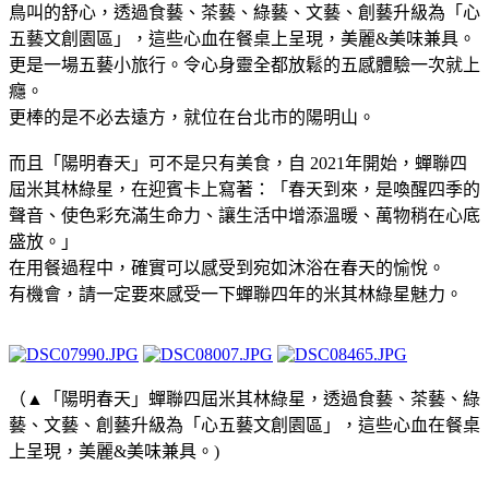
鳥叫的舒心，透過食藝、茶藝、綠藝、文藝、創藝升級為「心
五藝文創園區」，這些心血在餐桌上呈現，美麗&美味兼具。
更是一場五藝小旅行。令心身靈全都放鬆的五感體驗一次就上
癮。
更棒的是不必去遠方，就位在台北市的陽明山。
​而且「陽明春天」可不是只有美食，自 2021年開始，蟬聯四
屆米其林綠星，在迎賓卡上寫著：「春天到來，是喚醒四季的
聲音、使色彩充滿生命力、讓生活中增添溫暖、萬物稍在心底
盛放。」
在用餐過程中，確實可以感受到宛如沐浴在春天的愉悅。
有機會，請一定要來感受一下蟬聯四年的米其林綠星魅力。
（▲「陽明春天」蟬聯四屆米其林綠星，透過食藝、茶藝、綠
藝、文藝、創藝升級為「心五藝文創園區」，這些心血在餐桌
上呈現，美麗&美味兼具。)