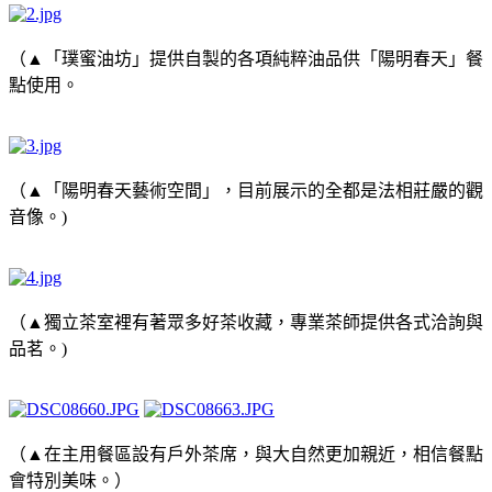
（▲「璞蜜油坊」提供自製的各項純粹油品供「陽明春天」餐
點使用。
（▲「陽明春天藝術空間」，目前展示的全都是法相莊嚴的觀
音像。)
（▲獨立茶室裡有著眾多好茶收藏，專業茶師提供各式洽詢與
品茗。)
（▲在主用餐區設有戶外茶席，與大自然更加親近，相信餐點
會特別美味。）