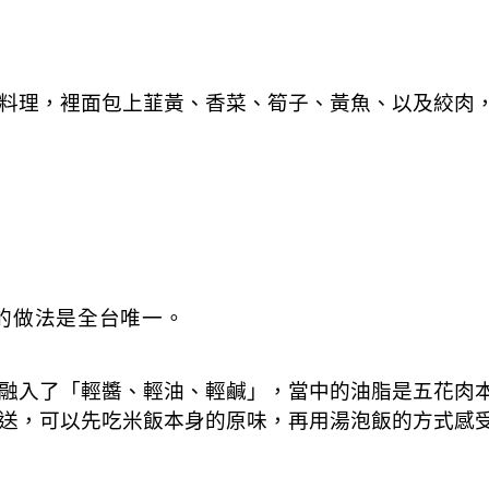
料理，裡面包上韮黃、香菜、筍子、黃魚、以及絞肉
的做法是全台唯一。
融入了「輕醬、輕油、輕鹹」，當中的油脂是五花肉
直送，可以先吃米飯本身的原味，再用湯泡飯的方式感