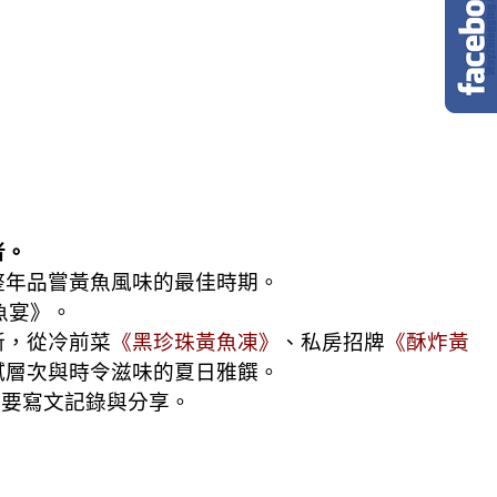
者。
整年品嘗黃魚風味的最佳時期。
魚宴》。
新，從冷前菜
《黑珍珠黃魚凍》
、私房招牌
《酥炸黃
膩層次與時令滋味的夏日雅饌。
定要寫文記錄與分享。