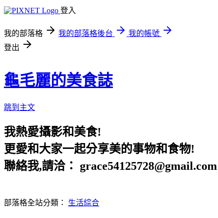
登入
我的部落格
我的部落格後台
我的帳號
登出
龜毛麗的美食誌
跳到主文
我熱愛攝影和美食!
更愛和大家一起分享美的事物和食物!
聯絡我,請洽： grace54125728@gmail.com
部落格全站分類：
生活綜合