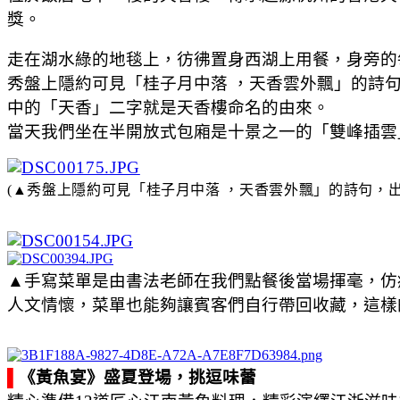
獎。
走在湖水綠的地毯上，彷彿置身西湖上用餐，身旁的
秀盤上隱約可見「桂子月中落 ，天香雲外飄」的詩
中的「天香」二字就是天香樓命名的由來。
當天我們坐在半開放式包廂是十景之一的「雙峰插雲
(
▲
秀盤上隱約可見「桂子月中落 ，天香雲外飄」的詩句，
▲手寫菜單是由書法老師在我們點餐後當場揮毫，仿
人文情懷，菜單也能夠讓賓客們自行帶回收藏，這樣
▌
《黃魚宴》盛夏登場，挑逗味蕾