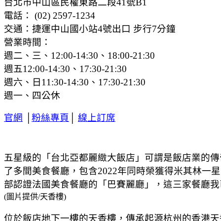
台北市中山區民權東路二段41號B1
電話： (02) 2597-1234
交通：捷運中山國小站4號出口 步行7分鐘
營業時間：
週二、三、12:00-14:30、18:00-21:30
週五12:00-14:30、17:30-21:30
週六、日11:30-14:30、17:30-21:30
週一、四公休
官網
│
粉絲專頁
│
線上訂席
五星級的「台北亞都麗緻大飯店」可謂是飯店業的傳奇之
了多間美食餐廳，包含2022年同時榮獲得米其林一星
部認證法國美食餐廳的「巴賽麗廳」，這三家餐廳我
(圖片提供/天香樓)
位於飯店地下一樓的天香樓，傳承起源杭州的香港天香