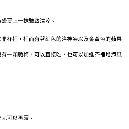
為盛夏上一抹雅致清涼。
水晶杯裡，裡面有著紅色的洛神凍以及金黃色的蘋果
還有一顆脆梅，可以直接吃，也可以加進茶裡增添風
吃完可以再續。