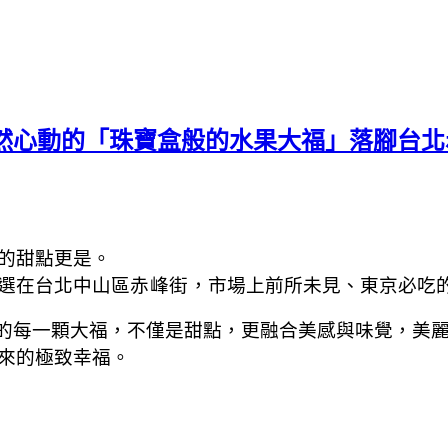
怦然心動的「珠寶盒般的水果大福」落腳台
的甜點更是。
選在台北中山區
赤峰街
，市場上前所未見、東京必吃
的每一顆大福，不僅是甜點，更融合美感與味覺，美
來的極致幸福。