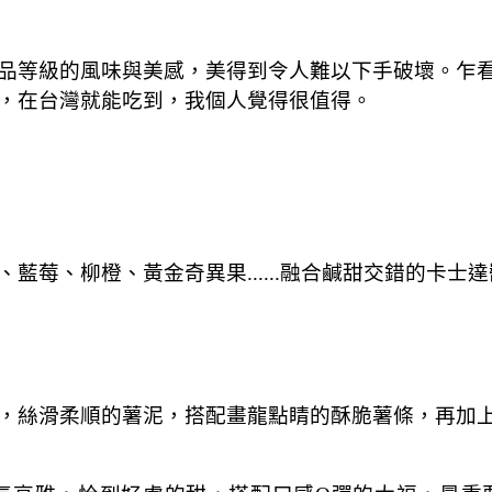
品等級的風味與美感，美得到令人難以下手破壞。乍
，在台灣就能吃到，我個人覺得很值得。
藍莓、柳橙、黃金奇異果......融合鹹甜交錯的卡士
，絲滑柔順的薯泥，搭配畫龍點睛的酥脆薯條，再加上