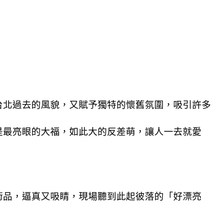
台北過去的風貌，又賦予獨特的懷舊氛圍，吸引許多
是最亮眼的大福，如此大的反差萌，讓人一去就愛
術品，逼真又吸睛，現場聽到此起彼落的「好漂亮