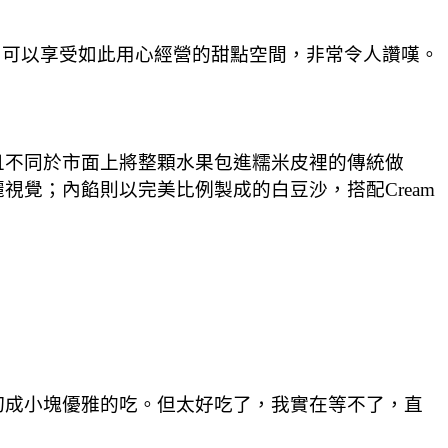
，可以享受如此用心經營的甜點空間，非常令人讚嘆。
且不同於市面上將整顆水果包進糯米皮裡的傳統做
覺；內餡則以完美比例製成的白豆沙，搭配Cream 
。
切成小塊優雅的吃。但太好吃了，我實在等不了，直