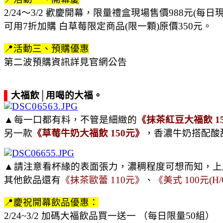
2/24〜3/2 歡慶開幕，限量禮盒現場售價988元(每日
可用7折加購 白草莓限定商品(限一顆)原價350元。
📍活動三、預購優惠
第二波預購資訊詳見官網公告
▌
大福飲│用喝的大福
。
▲
每一口都有料，不管是細緻的
《抹茶紅豆大福飲 1
另一款
《草莓牛奶大福飲 150元》
，香濃牛奶搭配酸
▲
請注意看杯緣的表面張力，濃稠程度可想而知，上
其他飲品還有
《抹茶歐蕾 110元》
、
《美式 100元(H/
📍慶祝開幕飲品優惠：
2/24~3/2 加碼大福飲品買一送一 （每日限量50組）