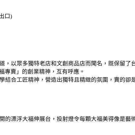
出口)
道，以眾多獨特老店和文創商品店而聞名，既保留了
福專賣」的創業精神，互有呼應。
學結合工匠精神，營造出獨特且精緻的氛圍，賣的卻
開的漂浮大福伸展台，投射燈令每顆大福美得像是藝