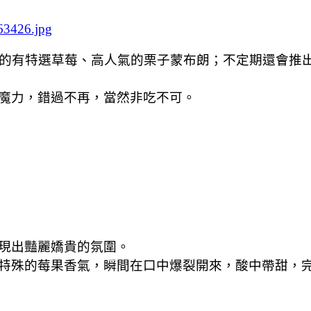
吃的有特選草莓、高人氣的栗子蒙布朗；不定期還會推
魔力，錯過不再，當然非吃不可。
現出豔麗嬌貴的氛圍。
特殊的莓果香氣，瞬間在口中爆裂開來，酸中帶甜，