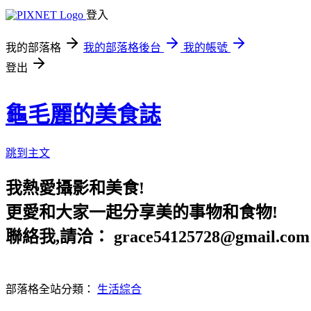
登入
我的部落格
我的部落格後台
我的帳號
登出
龜毛麗的美食誌
跳到主文
我熱愛攝影和美食!
更愛和大家一起分享美的事物和食物!
聯絡我,請洽： grace54125728@gmail.com
部落格全站分類：
生活綜合