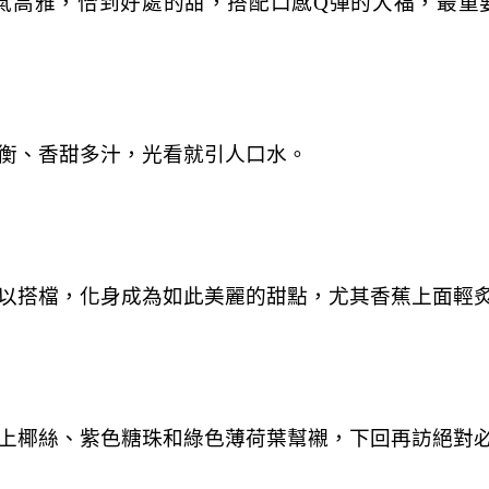
氣高雅，恰到好處的甜，搭配口感Q彈的大福，最重
衡、香甜多汁，光看就引人口水。
以搭檔，化身成為如此美麗的甜點，尤其香蕉上面輕
上椰絲、紫色糖珠和綠色薄荷葉幫襯，下回再訪絕對