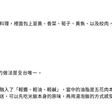
料理，裡面包上韮黃、香菜、筍子、黃魚、以及絞肉
的做法是全台唯一。
融入了「輕醬、輕油、輕鹹」，當中的油脂是五花肉
直送，可以先吃米飯本身的原味，再用湯泡飯的方式感