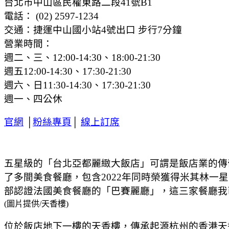
台北市中山區民權東路二段41號B1
電話： (02) 2597-1234
交通：捷運中山國小站4號出口 步行7分鐘
營業時間：
週二、三、12:00-14:30、18:00-21:30
週五12:00-14:30、17:30-21:30
週六、日11:30-14:30、17:30-21:30
週一、四公休
官網
│
粉絲專頁
│
線上訂席
五星級的「台北亞都麗緻大飯店」可謂是飯店業的傳奇之
了多間美食餐廳，包含2022年同時榮獲得米其林一星
部認證法國美食餐廳的「巴賽麗廳」，這三家餐廳我
(圖片提供/天香樓)
位於飯店地下一樓的天香樓，傳承起源杭州的香港天香