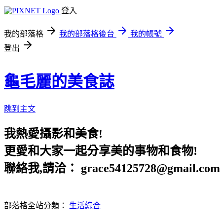
登入
我的部落格
我的部落格後台
我的帳號
登出
龜毛麗的美食誌
跳到主文
我熱愛攝影和美食!
更愛和大家一起分享美的事物和食物!
聯絡我,請洽： grace54125728@gmail.com
部落格全站分類：
生活綜合