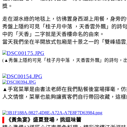
獎。
走在湖水綠的地毯上，彷彿置身西湖上用餐，身旁的
秀盤上隱約可見「桂子月中落 ，天香雲外飄」的詩
中的「天香」二字就是天香樓命名的由來。
當天我們坐在半開放式包廂是十景之一的「雙峰插雲
(
▲
秀盤上隱約可見「桂子月中落 ，天香雲外飄」的詩句，
▲手寫菜單是由書法老師在我們點餐後當場揮毫，仿
人文情懷，菜單也能夠讓賓客們自行帶回收藏，這樣
▌
《黃魚宴》盛夏登場，挑逗味蕾