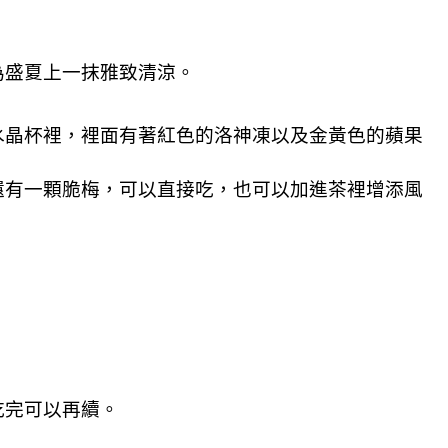
為盛夏上一抹雅致清涼。
水晶杯裡，裡面有著紅色的洛神凍以及金黃色的蘋果
還有一顆脆梅，可以直接吃，也可以加進茶裡增添風
吃完可以再續。