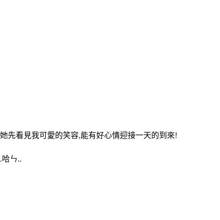
她先看見我可愛的笑容,能有好心情迎接一天的到來!
哈ㄣ..