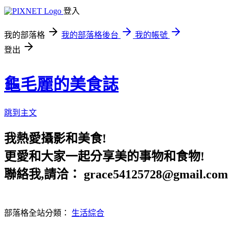
登入
我的部落格
我的部落格後台
我的帳號
登出
龜毛麗的美食誌
跳到主文
我熱愛攝影和美食!
更愛和大家一起分享美的事物和食物!
聯絡我,請洽： grace54125728@gmail.com
部落格全站分類：
生活綜合