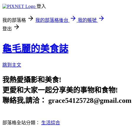
登入
我的部落格
我的部落格後台
我的帳號
登出
龜毛麗的美食誌
跳到主文
我熱愛攝影和美食!
更愛和大家一起分享美的事物和食物!
聯絡我,請洽： grace54125728@gmail.com
部落格全站分類：
生活綜合