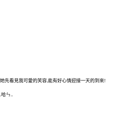
她先看見我可愛的笑容,能有好心情迎接一天的到來!
哈ㄣ..