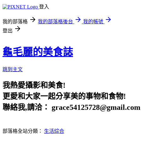
登入
我的部落格
我的部落格後台
我的帳號
登出
龜毛麗的美食誌
跳到主文
我熱愛攝影和美食!
更愛和大家一起分享美的事物和食物!
聯絡我,請洽： grace54125728@gmail.com
部落格全站分類：
生活綜合