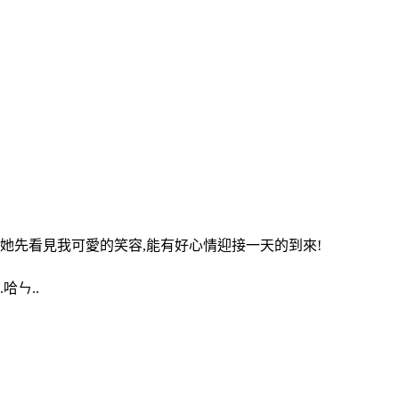
她先看見我可愛的笑容,能有好心情迎接一天的到來!
哈ㄣ..