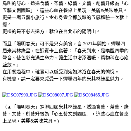
鳥叫的舒心，透過食藝、茶藝、綠藝、文藝、創藝升級為「心
五藝文創園區」，這些心血在餐桌上呈現，美麗&美味兼具。
更是一場五藝小旅行。令心身靈全都放鬆的五感體驗一次就上
癮。
更棒的是不必去遠方，就位在台北市的陽明山。
​而且「陽明春天」可不是只有美食，自 2021年開始，蟬聯四
屆米其林綠星，在迎賓卡上寫著：「春天到來，是喚醒四季的
聲音、使色彩充滿生命力、讓生活中增添溫暖、萬物稍在心底
盛放。」
在用餐過程中，確實可以感受到宛如沐浴在春天的愉悅。
有機會，請一定要來感受一下蟬聯四年的米其林綠星魅力。
（▲「陽明春天」蟬聯四屆米其林綠星，透過食藝、茶藝、綠
藝、文藝、創藝升級為「心五藝文創園區」，這些心血在餐桌
上呈現，美麗&美味兼具。)