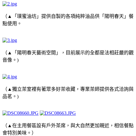
（▲「璞蜜油坊」提供自製的各項純粹油品供「陽明春天」餐
點使用。
（▲「陽明春天藝術空間」，目前展示的全都是法相莊嚴的觀
音像。)
（▲獨立茶室裡有著眾多好茶收藏，專業茶師提供各式洽詢與
品茗。)
（▲在主用餐區設有戶外茶席，與大自然更加親近，相信餐點
會特別美味。）