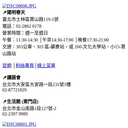
📌陽明春天
臺北市士林區菁山路119-1號
電話：02-2862 0178
營業時間：週一至週日
午餐：11:30-14:30 │午茶14:30-17:00 │晚餐17:30-21:00
交通：303公車、303 區-礦寮站，或 260-文化大學站、小15-菁
山路站
官網
│
粉絲專頁
│
線上菜單
📌讀蔬會
台北市大安區大安路一段231號1樓
02-87721829
📌生活館 (東門店)
台北市金山南路1段127號-2
02-2397 9989