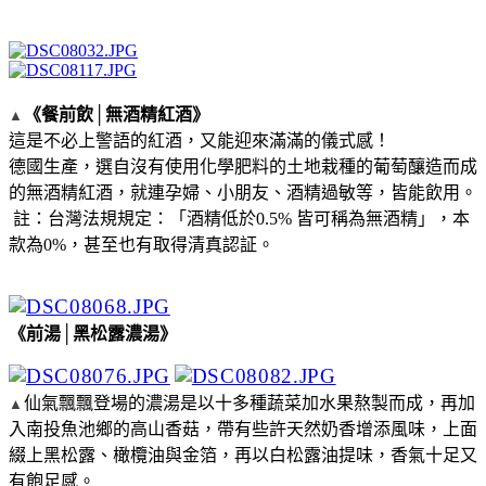
《餐前飲│無酒精紅酒》
▲
這是不必上警語的紅酒，又能迎來滿滿的儀式感！
德國生產，選自沒有使用化學肥料的土地栽種的葡萄釀造而成
的無酒精紅酒，就連孕婦、小朋友、酒精過敏等，皆能飲用。
註：台灣法規規定：「酒精低於0.5% 皆可稱為無酒精」，本
款為0%，甚至也有取得清真認証。
《前湯│黑松露濃湯》
仙氣飄飄登場的濃湯是以十多種蔬菜加水果熬製而成，再加
▲
入南投魚池鄉的高山香菇，帶有些許天然奶香增添風味，上面
綴上黑松露、橄欖油與金箔，再以白松露油提味，香氣十足又
有飽足感。