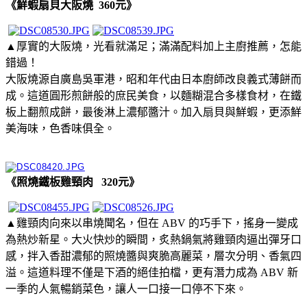
《鮮蝦扇貝大阪燒 360元》
▲厚實的大阪燒，光看就滿足；滿滿配料加上主廚推薦，怎能
錯過！
大阪燒源自廣島吳軍港，昭和年代由日本廚師改良義式薄餅而
成。這道圓形煎餅般的庶民美食，以麵糊混合多樣食材，在鐵
板上翻煎成餅，最後淋上濃郁醬汁。加入扇貝與鮮蝦，更添鮮
美海味，色香味俱全。
《照燒鐵板雞頸肉 320元》
▲雞頸肉向來以串燒聞名，但在 ABV 的巧手下，搖身一變成
為熱炒新星。大火快炒的瞬間，炙熱鍋氣將雞頸肉逼出彈牙口
感，拌入香甜濃郁的照燒醬與爽脆高麗菜，層次分明、香氣四
溢。這道料理不僅是下酒的絕佳拍檔，更有潛力成為 ABV 新
一季的人氣暢銷菜色，讓人一口接一口停不下來。