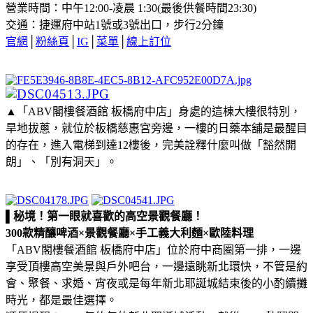
營業時間：中午12:00-凌晨 1:30(最後供餐時間23:30)
交通：捷運府中站1號或3號出口，步行2分鐘
官網
│
粉絲頁
│
IG
│
菜單
│
線上訂位
▲「ABV閣樓餐酒館 板橋府中店」身處的這棟大樓很特別，
旱地拔蔥，就位於板橋慈惠宮旁邊，一樓的日藥本舖是最醒目
的存在，進入電梯到達12樓後，完美詮釋什麼叫做「豁然開
朗」、「別有洞天」。
▌秘境！第一眼就喜歡的高空景觀餐廳！
300款精釀啤酒×景觀餐廳×手工義大利麵×歐陸料理
「ABV閣樓餐酒館 板橋府中店」位於府中商圈第一排，一邊
享受頂樓高空美景與戶外吧台，一邊遠眺新北環快，不管是約
會、聚餐、求婚、宵夜或是每年新北耶誕城結束後的小酌續攤
時光，都是最佳選擇。