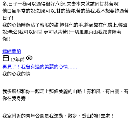
多,日子一樣可以過得很好.何況,夫妻本來就該同甘共苦啊!
他口氣平常的說:如果可以,甘的給妳,苦的給我,我不想要妳過苦
日子!
我的心頓時像沾了蜜般的甜,攬住他的手,將頭靠在他肩上,輕聲
說:老公!我可以同甘.更可以共苦!!一切風風雨雨我都會陪著
你!!
繼續閱讀
17年前
再見了！我曾有過的美麗的心情……
我的心我的情
我多麼想和你一起走上那條美麗的山路！有和風、有白雲、有
你在我身旁！
我家附近的青年公園是我運動、散步、登山的好去處！