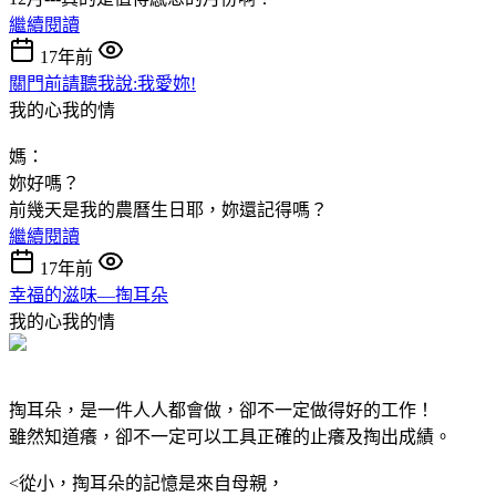
繼續閱讀
17年前
關門前請聽我說:我愛妳!
我的心我的情
媽：
妳好嗎？
前幾天是我的農曆生日耶，妳還記得嗎？
繼續閱讀
17年前
幸福的滋味—掏耳朵
我的心我的情
掏耳朵，是一件人人都會做，卻不一定做得好的工作！
雖然知道癢，卻不一定可以工具正確的止癢及掏出成績。
<從小，掏耳朵的記憶是來自母親，