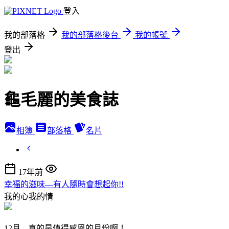
登入
我的部落格
我的部落格後台
我的帳號
登出
龜毛麗的美食誌
相簿
部落格
名片
17年前
幸福的滋味—有人隨時會想起你!!
我的心我的情
12月---真的是值得感恩的月份啊！