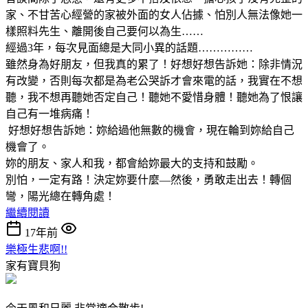
家、不甘苦心經營的家被外面的女人佔據、怕別人無法像她一
樣照料先生、離開後自己要何以為生……
經過3年，每次見面總是大同小異的話題……………
雖然身為好朋友，但我真的累了！好想好想告訴她：除非情況
有改變，否則每次都是為老公哭訴才會來電的話，我實在不想
聽，我不想再聽她否定自己！聽她不愛惜身體！聽她為了恨讓
自己有一堆病痛！
好想好想告訴她：妳給過他無數的機會，現在輪到妳給自己
機會了。
妳的朋友、家人和我，都會給妳最大的支持和鼓勵。
別怕，一定有路！決定妳要什麼—然後，勇敢走出去！轉個
彎，陽光總在轉角處！
繼續閱讀
17年前
樂極生悲啊!!
家有寶貝狗