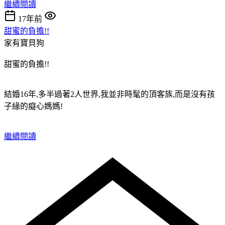
繼續閱讀
17年前
甜蜜的負擔!!
家有寶貝狗
甜蜜的負擔!!
結婚16年,多半過著2人世界,我並非時髦的頂客族,而是沒有孩
子緣的癡心媽媽!
繼續閱讀