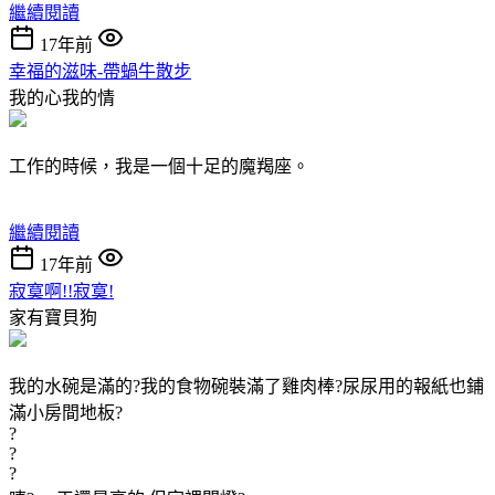
繼續閱讀
17年前
幸福的滋味-帶蝸牛散步
我的心我的情
工作的時候，我是一個十足的魔羯座。
繼續閱讀
17年前
寂寞啊!!寂寞!
家有寶貝狗
我的水碗是滿的?我的食物碗裝滿了雞肉棒?尿尿用的報紙也鋪
滿小房間地板?
?
?
?