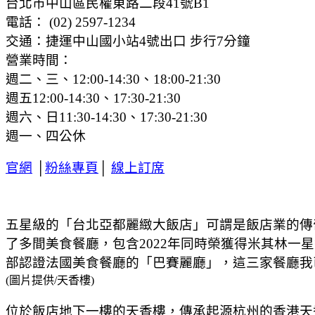
台北市中山區民權東路二段41號B1
電話： (02) 2597-1234
交通：捷運中山國小站4號出口 步行7分鐘
營業時間：
週二、三、12:00-14:30、18:00-21:30
週五12:00-14:30、17:30-21:30
週六、日11:30-14:30、17:30-21:30
週一、四公休
官網
│
粉絲專頁
│
線上訂席
五星級的「台北亞都麗緻大飯店」可謂是飯店業的傳奇之
了多間美食餐廳，包含2022年同時榮獲得米其林一星
部認證法國美食餐廳的「巴賽麗廳」，這三家餐廳我
(圖片提供/天香樓)
位於飯店地下一樓的天香樓，傳承起源杭州的香港天香