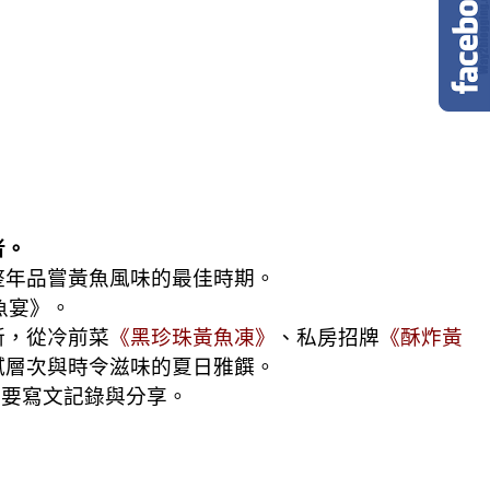
者。
整年品嘗黃魚風味的最佳時期。
魚宴》。
新，從冷前菜
《黑珍珠黃魚凍》
、私房招牌
《酥炸黃
膩層次與時令滋味的夏日雅饌。
定要寫文記錄與分享。