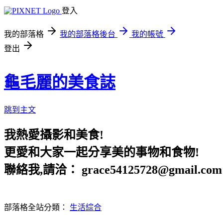
登入
我的部落格
我的部落格後台
我的帳號
登出
龜毛麗的美食誌
跳到主文
我熱愛攝影和美食!
更愛和大家一起分享美的事物和食物!
聯絡我,請洽： grace54125728@gmail.com
部落格全站分類：
生活綜合