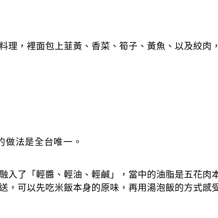
料理，裡面包上韮黃、香菜、筍子、黃魚、以及絞肉
的做法是全台唯一。
融入了「輕醬、輕油、輕鹹」，當中的油脂是五花肉
直送，可以先吃米飯本身的原味，再用湯泡飯的方式感