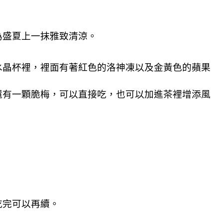
為盛夏上一抹雅致清涼。
水晶杯裡，裡面有著紅色的洛神凍以及金黃色的蘋果
還有一顆脆梅，可以直接吃，也可以加進茶裡增添風
吃完可以再續。