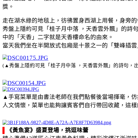
獎。
走在湖水綠的地毯上，彷彿置身西湖上用餐，身旁的
秀盤上隱約可見「桂子月中落 ，天香雲外飄」的詩
中的「天香」二字就是天香樓命名的由來。
當天我們坐在半開放式包廂是十景之一的「雙峰插雲
(
▲
秀盤上隱約可見「桂子月中落 ，天香雲外飄」的詩句，
▲手寫菜單是由書法老師在我們點餐後當場揮毫，仿
人文情懷，菜單也能夠讓賓客們自行帶回收藏，這樣
▌
《黃魚宴》盛夏登場，挑逗味蕾