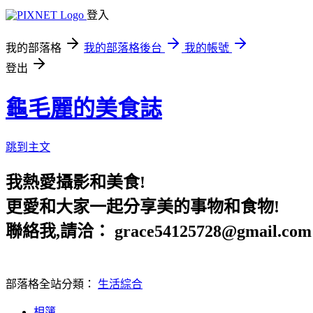
登入
我的部落格
我的部落格後台
我的帳號
登出
龜毛麗的美食誌
跳到主文
我熱愛攝影和美食!
更愛和大家一起分享美的事物和食物!
聯絡我,請洽： grace54125728@gmail.com
部落格全站分類：
生活綜合
相簿