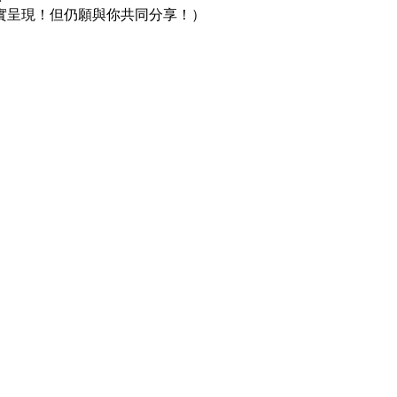
實呈現！但仍願與你共同分享！）