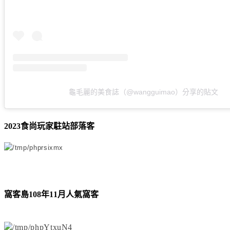
龜毛麗的美食誌（@wangguimao）分享的貼文
2023食尚玩家駐站部落客
窩客島108年11月人氣窩客