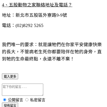
4
、五股動物之家聯絡地址及電話？
地址：新北市五股區外寮路
9-9
號
電話：
(02)8292 5265
我們唯一的要求：就是讓牠們在你家平安健康快樂
的長大，不管病老生死你都要陪伴在牠的身旁，直
到牠的生命最終點，永遠不離不棄！
載入更多
公開留言
私密留言
發佈留言