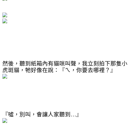
然後，聽到紙箱內有貓咪叫聲，我立刻拍下那隻小
虎斑貓，牠好像在說：『ㄟ，你要去哪裡？』
『噓，別叫，會讓人家聽到
…
』