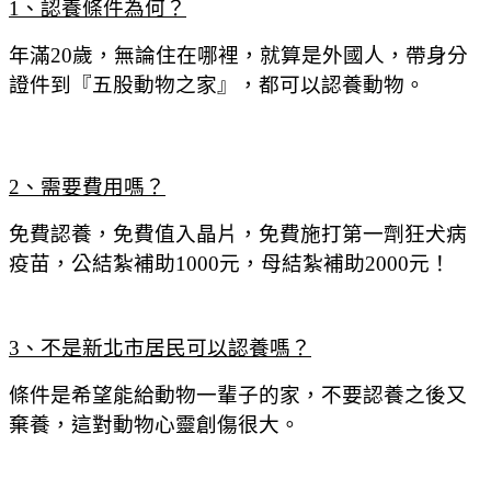
1
、認養條件為何？
年滿
20
歲，無論住在哪裡，就算是外國人，帶身分
證件到『五股動物之家』，都可以認養動物。
2
、需要費用嗎？
免費認養，免費值入晶片，免費施打第一劑狂犬病
疫苗，公結紮補助
1000
元，母結紮補助
2000
元！
3
、不是新北市居民可以認養嗎？
條件是希望能給動物一輩子的家，不要認養之後又
棄養，這對動物心靈創傷很大。