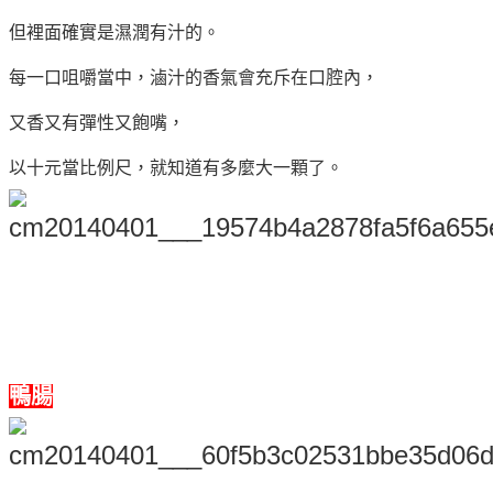
但裡面確實是濕潤有汁的。
每一口咀嚼當中，滷汁的香氣會充斥在口腔內，
又香又有彈性又飽嘴，
以十元當比例尺，就知道有多麼大一顆了。
鴨腸