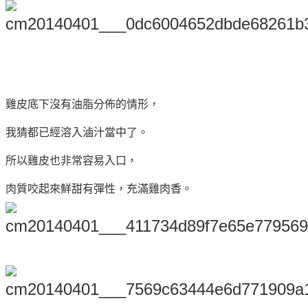
雞皮底下沒有油脂分佈的情形，
我猜都已經溶入滷汁當中了。
所以雞皮也非常容易入口，
肉質咬起來鮮甜有彈性，充滿雞肉香。