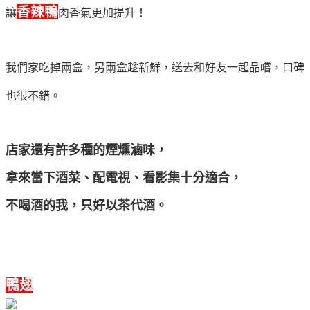
香辣鴨
讓
肉香氣更加提升！
我們家吃掉兩盒，另兩盒趁新鮮，送去和好友一起品嚐，口碑
也很不錯。
店家還有許多種的煙燻滷味，
拿來當下酒菜、配電視、看影集十分適合，
不喝酒的我，只好以茶代酒。
鴨翅