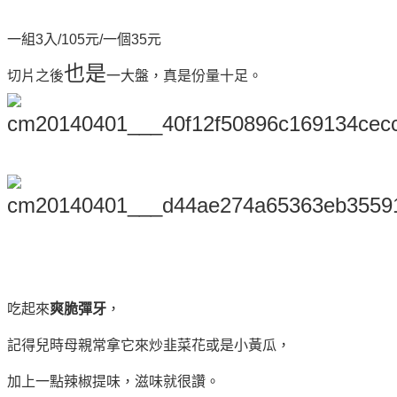
一組3入/105元/一個35元
也是
切片之後
一大盤，真是份量十足。
吃起來
爽脆彈牙
，
記得兒時母親常拿它來炒韭菜花或是小黃瓜，
加上一點辣椒提味，滋味就很讚。