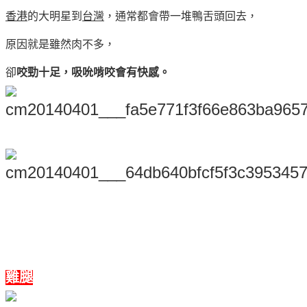
香港
的大明星到
台灣
，通常都會帶一堆鴨舌頭回去，
原因就是雖然肉不多，
卻
咬勁十足，吸吮啃咬會有快感。
雞腿