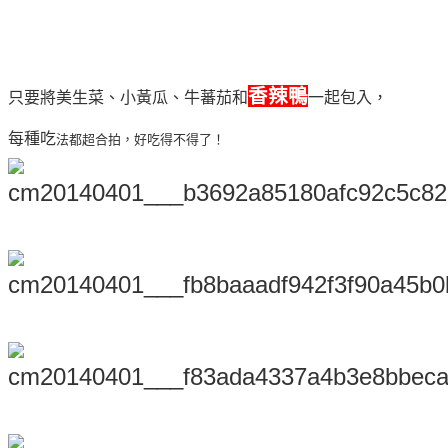
香辣鴨
只要將美生菜、小黃瓜、牛蕃茄和
一起包入，
每種吃
法都超合拍，好吃得不得了！