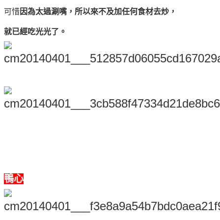
可惜
因為太過涮嘴，所以來不及加任何食材去炒，
就已經吃光光了。
鴨心