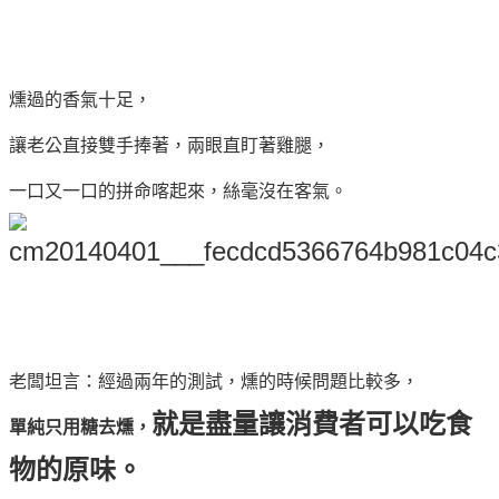
燻過的香氣十足，
讓老公直接雙手捧著，兩眼直盯著雞腿，
一口又一口的拼命喀起來，絲毫沒在客氣。
老闆坦言：經過兩年的測試，燻的時候問題比較多，
就是盡量讓消費者可以吃食
單純只用糖去燻，
物的原味。