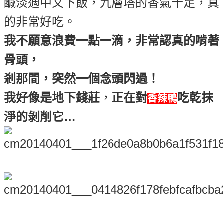
鹹淡適中又下飯，九層塔的香氣十足，真
的非常好吃。
我不願意浪費一點一滴，非常認真的啃著
骨頭，
剎那間，突然一個念頭閃過！
我好像是地下錢莊
，
正在對
吃乾抹
香辣鴨
淨的剝削它…