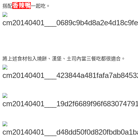
香辣鴨
搭配
一起吃。
將上述食材包入燒餅、漢堡、土司內當三餐吃都很適合。