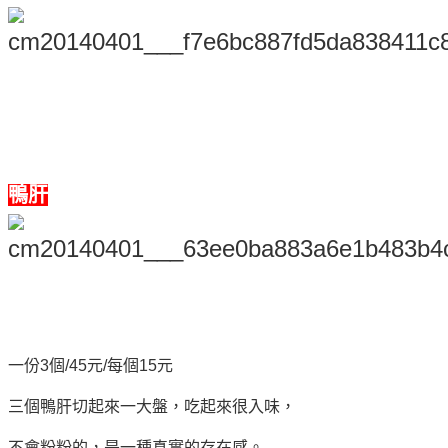
鴨肝
一份3個/45元/每個15元
三個鴨肝切起來一大盤，吃起來很入味，
不會粉粉的，是一種真實的存在感。