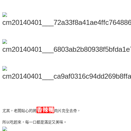
香辣鴨
尤其，老闆貼心的將
肉片完全去骨，
所以吃起來，每一口都是滿足又美味。