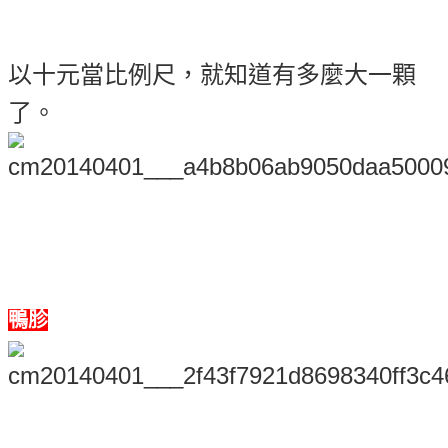
以十元當比例尺，就知道有多麼大一顆
了。
鴨胗