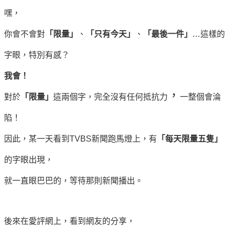
嘿，
你會不會對
「限量」
、
「只有今天」
、
「最後一件」
…這樣的
字眼，特別有感？
我會！
，
對於
「限量」
這兩個字，完全沒有任何抵抗力
一整個會淪
陷！
因此，某一天看到TVBS新聞跑馬燈上，有
「每天限量五隻」
的字眼出現，
就一直眼巴巴的，等待那則新聞播出。
後來在愛評網上，看到網友的分享，