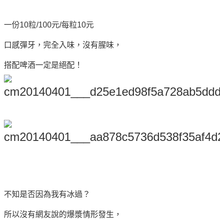
一份10粒/100元/每粒10元
口感彈牙，完全入味，沒有腥味，
搭配啤酒一定是絕配！
不知是否因為我有冰過？
所以沒有網友說的爆漿情形發生，