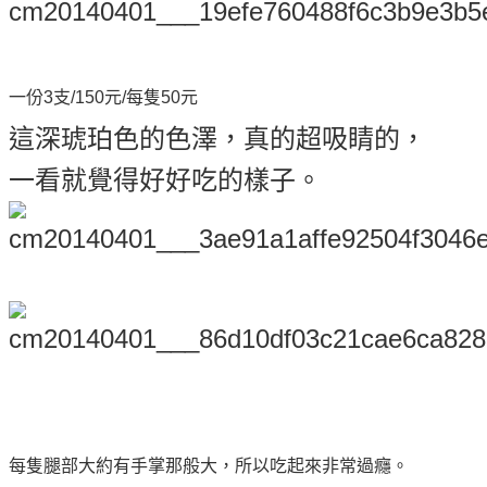
一份3支/150元/每隻50元
這深琥珀色的色澤，真的超吸睛的，
一看就覺得好好吃的樣子。
每隻腿部大約有手掌那般大，所以吃起來非常過癮。