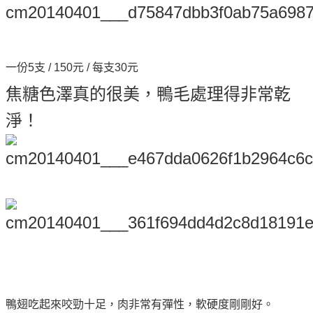
一份5支 / 150元 / 每支30元
焦糖色澤真的很美，鴨毛處理得非常乾
淨！
鴨翅吃起來咬勁十足，肉非常有彈性，軟硬度剛剛好。